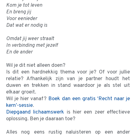
Kom je tot leven
En breng jij
Voor eenieder
Dat wat er nodig is
Omdat jij weer straalt
In verbinding met jezelf
En de ander
Wil je dit niet alleen doen?
Is dit een hardnekkig thema voor je? Of voor jullie
relatie? Afhankelijk zijn van je partner houdt het
duwen en trekken in stand waardoor je als stel uit
elkaar groeit.
Wil je hier vanaf?
Boek dan een gratis ‘Recht naar je
kern’-sessie
.
Diepgaand lichaamswerk
is hier een zeer effectieve
oplossing. Ben je daaraan toe?
Alles nog eens rustig naluisteren op een ander