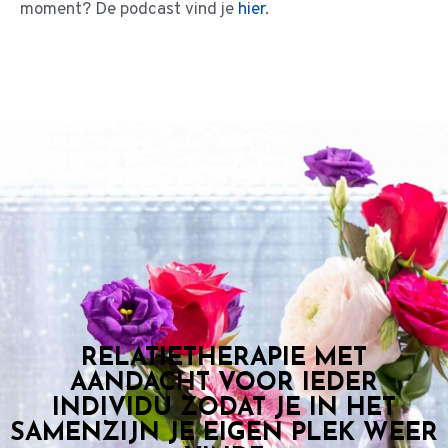
moment? De podcast vind je
hier
.
RELATIETHERAPIE MET
AANDACHT VOOR IEDER
INDIVIDU ZODAT JE IN HET
SAMENZIJN JE EIGEN PLEK WEER