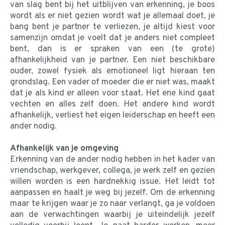
van slag bent bij het uitblijven van erkenning, je boos
wordt als er niet gezien wordt wat je allemaal doet, je
bang bent je partner te verliezen, je altijd kiest voor
samenzijn omdat je voelt dat je anders niet compleet
bent, dan is er spraken van een (te grote)
afhankelijkheid van je partner. Een niet beschikbare
ouder, zowel fysiek als emotioneel ligt hieraan ten
grondslag. Een vader of moeder die er niet was, maakt
dat je als kind er alleen voor staat. Het ene kind gaat
vechten en alles zelf doen. Het andere kind wordt
afhankelijk, verliest het eigen leiderschap en heeft een
ander nodig.
Afhankelijk van je omgeving
Erkenning van de ander nodig hebben in het kader van
vriendschap, werkgever, collega, je werk zelf en gezien
willen worden is een hardnekkig issue. Het leidt tot
aanpassen en haalt je weg bij jezelf. Om de erkenning
maar te krijgen waar je zo naar verlangt, ga je voldoen
aan de verwachtingen waarbij je uiteindelijk jezelf