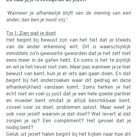
‘Wanneer je afhankelijk blijft van de mening van een
ander, dan ben je nooit vrij.’
Tip 1: Zien wat je doet
Het begint bij bewust zijn van het feit dat je steeds
van de ander erkenning wilt. Dit is waarschijnlijk
inmiddels zo’n gewoonte geworden dat je het zelf niet
eens meer in de gaten hebt. En soms is het te pijnlijk
en wil je het liever niet zien. Maar pas wanneer je je hier
bewust van bent, kun je er iets aan gaan doen. En dat
begint bij het onderzoeken waar dit gedrag en deze
afhankelijkheid vandaan komt. Soms herken je het
echt niet en voel jij juist dat je een hele goede partner
en moeder bent omdat je altijd beschikbaar bent,
zoveel voor ze doet, problemen oplost. Maar weet je
ook voor jezelf waarom je dat doet? Wat levert al dat
zorgen je op? Een compliment? Het gevoel dat je
nodig bent?
Geluk uit jezelf halen begint bij het kijken naar hoe dit