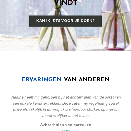
VINDT
KAN IK IETS VOOR JE DOEN?
ERVARINGEN
VAN ANDEREN
‘Nadine heeft mij geholpen bij het achterhalen van de oorzaken
van enkele karaktertrekken. Deze zaten mij regelmatig zowel
privé als zakelijk in de weg. Ik sta hierdoor sterker, opener en
vooral vrolijker in het leven.’
Achterhalen van oorzaken