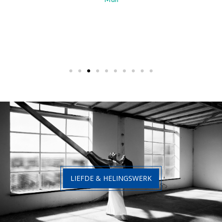
Man
LIEFDE & HELINGSWERK