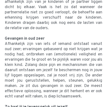
afhankelijk zijn van je kinderen of je partner liggen
dicht bij elkaar. Vaak is het zo dat wanneer de
partnerrelatie niet zo goed verloopt, de behoefte aan
erkenning krijgen verschuift naar de kinderen.
Kinderen dragen daarbij ook nog eens de lasten van
de relatie van de ouders.
Gevangen in oud zeer
Afhankelijk zijn van iets of iemand ontstaat vanuit
oud zeer; ervaringen gebaseerd op niet krijgen wat je
nodig had, ontbreken van (emotionele) veiligheid en
ervaringen die te groot en te pijnlijk waren voor jou als
klein kind. Zolang deze pijn en mechanismen die van
daaruit ontstaan om jezelf te beschermen nog in jouw
lijf liggen opgeslagen, zal je nooit vrij zijn. De ander
moet jou geruststellen, helpen, steunen, gelukkig
maken. Je zit dus gevangen in oud zeer. De meest
effectieve oplossing, wanneer je dit herkent en er ook
echt vanaf wilt raken, is diep lichaamswerk.
Zo haal jij je levensgeluk uit jezelf