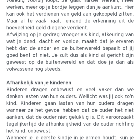
volledig voorbij loopt. Je gaat harder werken, meer
werken, meer op je bordje leggen dan je aankunt. Hier
kan ook het verdienen van geld aan gekoppeld zitten.
Maar al te vaak haalt iemand de erkenning uit de
hoeveelheid geld diegene verdient.
Afwijzing op je gedrag vroeger als kind, afkeuring van
wat je deed, dacht en voelde, maakt dat je ervaren
hebt dat de ander en de buitenwereld bepaalt of jij
goed bent of niet. Je zult dus als kind al gericht zijn
geweest op de buitenwereld en dat doe je dan als
volwassene nog steeds.
Afhankelijk van je kinderen
Kinderen dragen onbewust en veel vaker dan we
denken lasten van hun ouders. Wellicht was jij ook zo’n
kind. Kinderen gaan lasten van hun ouders dragen
wanneer ze het gevoel hebben dat de ouder het niet
aankan, dat de ouder niet gelukkig is. Dit veroorzaakt
tegelijkertijd de afhankelijkheid van de ouder richting
het kind, onbewust.
Wanneer je je eerste kindje in je armen houdt, kun je