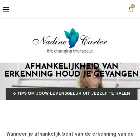
0
AFHANKELIJKHEID VAN
ERKENNING HOUD JE GEVANGEN
6 TIPS OM JOUW LEVENSGELUK UIT JEZELF TE HALEN
Wanneer je afhankelijk bent van de erkenning van de