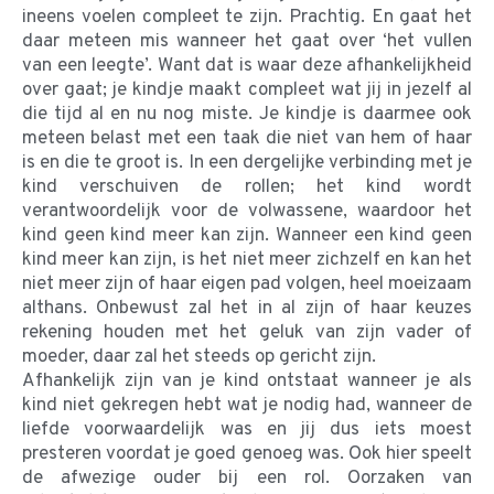
ineens voelen compleet te zijn. Prachtig. En gaat het
daar meteen mis wanneer het gaat over ‘het vullen
van een leegte’. Want dat is waar deze afhankelijkheid
over gaat; je kindje maakt compleet wat jij in jezelf al
die tijd al en nu nog miste. Je kindje is daarmee ook
meteen belast met een taak die niet van hem of haar
is en die te groot is. In een dergelijke verbinding met je
kind verschuiven de rollen; het kind wordt
verantwoordelijk voor de volwassene, waardoor het
kind geen kind meer kan zijn. Wanneer een kind geen
kind meer kan zijn, is het niet meer zichzelf en kan het
niet meer zijn of haar eigen pad volgen, heel moeizaam
althans. Onbewust zal het in al zijn of haar keuzes
rekening houden met het geluk van zijn vader of
moeder, daar zal het steeds op gericht zijn.
Afhankelijk zijn van je kind ontstaat wanneer je als
kind niet gekregen hebt wat je nodig had, wanneer de
liefde voorwaardelijk was en jij dus iets moest
presteren voordat je goed genoeg was. Ook hier speelt
de afwezige ouder bij een rol. Oorzaken van