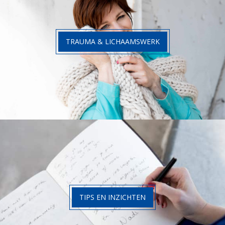
TRAUMA & LICHAAMSWERK
TIPS EN INZICHTEN