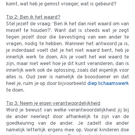
komt, wat heb je gemist vroeger, wat is gebeurd?
Tip 2: Ben ik het waard?
Stel jezelf de vraag: ‘Ben ik het dan niet waard om van
mezelf te houden?’. Want dat is steeds wat je zegt
tegen jezelf door die bevestiging van een ander te
vragen, nodig te hebben. Wanneer het antwoord ja is,
je inderdaad voelt dat je het niet waard bent, heb je
innerlijk werk te doen. Als je voelt het wel waard te
zijn, maar niet weet hoe je dit kunt veranderen, dan is
innerlijk werk ook de oplossing, zoals dat eigenlijk voor
alles is. Oud zeer is namelijk de boosdoener en dat
heel je, ruim je op door bijvoorbeeld
diep lichaamswerk
te doen.
Tip 3: Neem je eigen verantwoordelijkheid
Word je bewust van welke verantwoordelijkheid jij bij
de ander neerlegt door afhankelijk te zijn van de
goedkeuring van de ander. Je zadelt die ander
namelijk letterlijk ergens mee op. Vooral kinderen doe