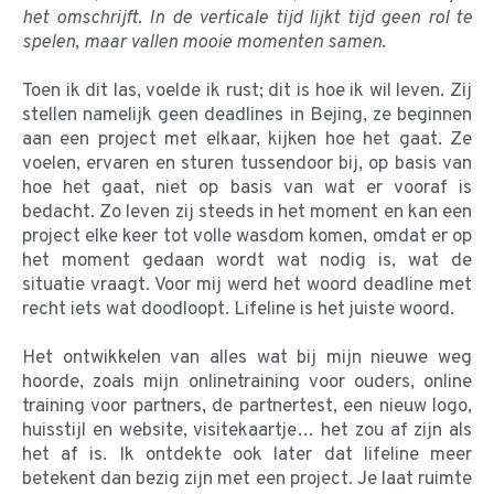
het omschrijft. In de verticale tijd lijkt tijd geen rol te
spelen, maar vallen mooie momenten samen.
Toen ik dit las, voelde ik rust; dit is hoe ik wil leven. Zij
stellen namelijk geen deadlines in Bejing, ze beginnen
aan een project met elkaar, kijken hoe het gaat. Ze
voelen, ervaren en sturen tussendoor bij, op basis van
hoe het gaat, niet op basis van wat er vooraf is
bedacht. Zo leven zij steeds in het moment en kan een
project elke keer tot volle wasdom komen, omdat er op
het moment gedaan wordt wat nodig is, wat de
situatie vraagt. Voor mij werd het woord deadline met
recht iets wat doodloopt. Lifeline is het juiste woord.
Het ontwikkelen van alles wat bij mijn nieuwe weg
hoorde, zoals mijn onlinetraining voor ouders, online
training voor partners, de partnertest, een nieuw logo,
huisstijl en website, visitekaartje… het zou af zijn als
het af is. Ik ontdekte ook later dat lifeline meer
betekent dan bezig zijn met een project. Je laat ruimte