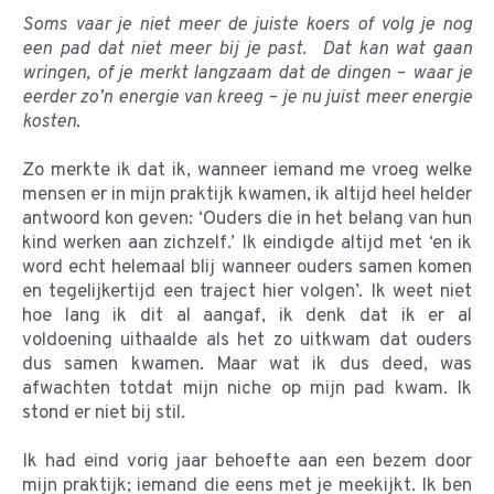
Soms vaar je niet meer de juiste koers of volg je nog
een pad dat niet meer bij je past. Dat kan wat gaan
wringen, of je merkt langzaam dat de dingen – waar je
eerder zo’n energie van kreeg – je nu juist meer energie
kosten.
Zo merkte ik dat ik, wanneer iemand me vroeg welke
mensen er in mijn praktijk kwamen, ik altijd heel helder
antwoord kon geven: ‘Ouders die in het belang van hun
kind werken aan zichzelf.’ Ik eindigde altijd met ‘en ik
word echt helemaal blij wanneer ouders samen komen
en tegelijkertijd een traject hier volgen’. Ik weet niet
hoe lang ik dit al aangaf, ik denk dat ik er al
voldoening uithaalde als het zo uitkwam dat ouders
dus samen kwamen. Maar wat ik dus deed, was
afwachten totdat mijn niche op mijn pad kwam. Ik
stond er niet bij stil.
Ik had eind vorig jaar behoefte aan een bezem door
mijn praktijk; iemand die eens met je meekijkt. Ik ben