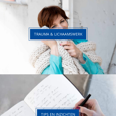
TRAUMA & LICHAAMSWERK
TIPS EN INZICHTEN