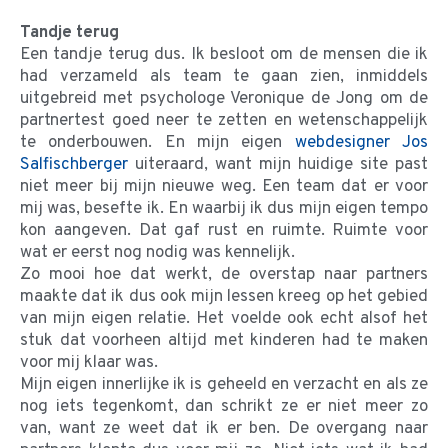
Tandje terug
Een tandje terug dus. Ik besloot om de mensen die ik
had verzameld als team te gaan zien, inmiddels
uitgebreid met psychologe Veronique de Jong om de
partnertest goed neer te zetten en wetenschappelijk
te onderbouwen. En mijn eigen
webdesigner Jos
Salfischberger
uiteraard, want mijn huidige site past
niet meer bij mijn nieuwe weg. Een team dat er voor
mij was, besefte ik. En waarbij ik dus mijn eigen tempo
kon aangeven. Dat gaf rust en ruimte. Ruimte voor
wat er eerst nog nodig was kennelijk.
Zo mooi hoe dat werkt, de overstap naar partners
maakte dat ik dus ook mijn lessen kreeg op het gebied
van mijn eigen relatie. Het voelde ook echt alsof het
stuk dat voorheen altijd met kinderen had te maken
voor mij klaar was.
Mijn eigen innerlijke ik is geheeld en verzacht en als ze
nog iets tegenkomt, dan schrikt ze er niet meer zo
van, want ze weet dat ik er ben. De overgang naar