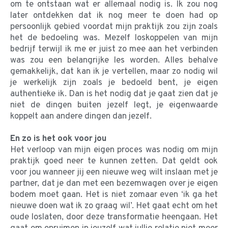
om te ontstaan wat er allemaal nodig is. Ik zou nog
later ontdekken dat ik nog meer te doen had op
persoonlijk gebied voordat mijn praktijk zou zijn zoals
het de bedoeling was. Mezelf loskoppelen van mijn
bedrijf terwijl ik me er juist zo mee aan het verbinden
was zou een belangrijke les worden. Alles behalve
gemakkelijk, dat kan ik je vertellen, maar zo nodig wil
je werkelijk zijn zoals je bedoeld bent, je eigen
authentieke ik. Dan is het nodig dat je gaat zien dat je
niet de dingen buiten jezelf legt, je eigenwaarde
koppelt aan andere dingen dan jezelf.
En zo is het ook voor jou
Het verloop van mijn eigen proces was nodig om mijn
praktijk goed neer te kunnen zetten. Dat geldt ook
voor jou wanneer jij een nieuwe weg wilt inslaan met je
partner, dat je dan met een bezemwagen over je eigen
bodem moet gaan. Het is niet zomaar even ‘ik ga het
nieuwe doen wat ik zo graag wil’. Het gaat echt om het
oude loslaten, door deze transformatie heengaan. Het