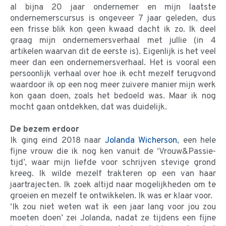
al bijna 20 jaar ondernemer en mijn laatste
ondernemerscursus is ongeveer 7 jaar geleden, dus
een frisse blik kon geen kwaad dacht ik zo. Ik deel
graag mijn ondernemersverhaal met jullie (in 4
artikelen waarvan dit de eerste is). Eigenlijk is het veel
meer dan een ondernemersverhaal. Het is vooral een
persoonlijk verhaal over hoe ik echt mezelf terugvond
waardoor ik op een nog meer zuivere manier mijn werk
kon gaan doen, zoals het bedoeld was. Maar ik nog
mocht gaan ontdekken, dat was duidelijk.
De bezem erdoor
Ik ging eind 2018 naar
Jolanda Wicherson
, een hele
fijne vrouw die ik nog ken vanuit de ‘Vrouw&Passie-
tijd’, waar mijn liefde voor schrijven stevige grond
kreeg. Ik wilde mezelf trakteren op een van haar
jaartrajecten. Ik zoek altijd naar mogelijkheden om te
groeien en mezelf te ontwikkelen. Ik was er klaar voor.
‘Ik zou niet weten wat ik een jaar lang voor jou zou
moeten doen’ zei Jolanda, nadat ze tijdens een fijne