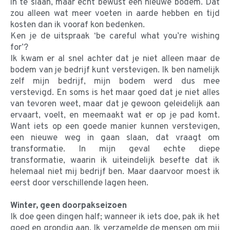
in te slaan, maar echt bewust een nieuwe bodem. Dat
zou alleen wat meer voeten in aarde hebben en tijd
kosten dan ik vooraf kon bedenken.
Ken je de uitspraak ‘be careful what you’re wishing
for’?
Ik kwam er al snel achter dat je niet alleen maar de
bodem van je bedrijf kunt verstevigen. Ik ben namelijk
zelf mijn bedrijf, mijn bodem werd dus mee
verstevigd. En soms is het maar goed dat je niet alles
van tevoren weet, maar dat je gewoon geleidelijk aan
ervaart, voelt, en meemaakt wat er op je pad komt.
Want iets op een goede manier kunnen verstevigen,
een nieuwe weg in gaan slaan, dat vraagt om
transformatie. In mijn geval echte diepe
transformatie, waarin ik uiteindelijk besefte dat ik
helemaal niet mij bedrijf ben. Maar daarvoor moest ik
eerst door verschillende lagen heen.
Winter, geen doorpakseizoen
Ik doe geen dingen half; wanneer ik iets doe, pak ik het
goed en grondig aan. Ik verzamelde de mensen om mij