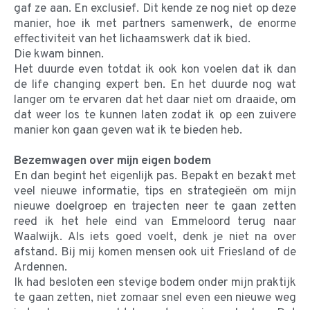
gaf ze aan. En exclusief. Dit kende ze nog niet op deze
manier, hoe ik met partners samenwerk, de enorme
effectiviteit van het lichaamswerk dat ik bied.
Die kwam binnen.
Het duurde even totdat ik ook kon voelen dat ik dan
de life changing expert ben. En het duurde nog wat
langer om te ervaren dat het daar niet om draaide, om
dat weer los te kunnen laten zodat ik op een zuivere
manier kon gaan geven wat ik te bieden heb.
Bezemwagen over mijn eigen bodem
En dan begint het eigenlijk pas. Bepakt en bezakt met
veel nieuwe informatie, tips en strategieën om mijn
nieuwe doelgroep en trajecten neer te gaan zetten
reed ik het hele eind van Emmeloord terug naar
Waalwijk. Als iets goed voelt, denk je niet na over
afstand. Bij mij komen mensen ook uit Friesland of de
Ardennen.
Ik had besloten een stevige bodem onder mijn praktijk
te gaan zetten, niet zomaar snel even een nieuwe weg