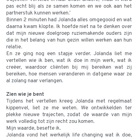
pas echt blij als ze samen komen en we ook aan het
partnerstuk kunnen werken.’
Binnen 2 minuten had Jolanda alles omgegooid en wat
daarna kwam klopte. Ik hoefde niet na te denken over
dat mijn nieuwe doelgroep ruziemakende ouders zijn
die in het belang van hun gezin willen werken aan hun
relatie.
En ze ging nog een stapje verder. Jolanda liet me
vertellen wie ik ben, wat ik doe in mijn werk, wat ik
creëer, waardoor cliënten bij mij bereiken wat zij
bereiken, hoe mensen veranderen in datgene waar ze
al zolang naar verlangen.
Zien wie je bent
Tijdens het vertellen kreeg Jolanda met regelmaat
kippenvel, liet ze me weten. We ontwikkelden ter
plekke nieuwe trajecten, zodat de waarde van mijn
werk volledig tot zijn recht zou komen.
Mijn waarde, besefte ik.
Jolanda vond het werkelijk life changing wat ik doe,