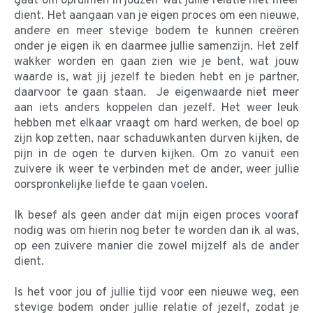
gaat om opruimen in jouzelf wat jullie relatie niet meer
dient. Het aangaan van je eigen proces om een nieuwe,
andere en meer stevige bodem te kunnen creëren
onder je eigen ik en daarmee jullie samenzijn. Het zelf
wakker worden en gaan zien wie je bent, wat jouw
waarde is, wat jij jezelf te bieden hebt en je partner,
daarvoor te gaan staan. Je eigenwaarde niet meer
aan iets anders koppelen dan jezelf. Het weer leuk
hebben met elkaar vraagt om hard werken, de boel op
zijn kop zetten, naar schaduwkanten durven kijken, de
pijn in de ogen te durven kijken. Om zo vanuit een
zuivere ik weer te verbinden met de ander, weer jullie
oorspronkelijke liefde te gaan voelen.
Ik besef als geen ander dat mijn eigen proces vooraf
nodig was om hierin nog beter te worden dan ik al was,
op een zuivere manier die zowel mijzelf als de ander
dient.
Is het voor jou of jullie tijd voor een nieuwe weg, een
stevige bodem onder jullie relatie of jezelf, zodat je