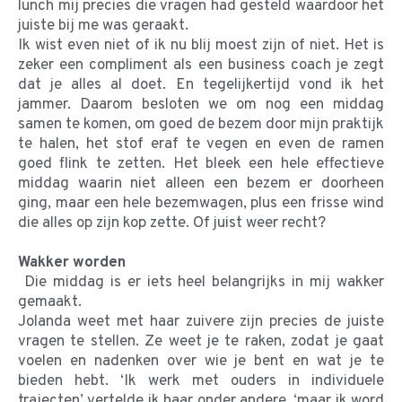
lunch mij precies die vragen had gesteld waardoor het
juiste bij me was geraakt.
Ik wist even niet of ik nu blij moest zijn of niet. Het is
zeker een compliment als een business coach je zegt
dat je alles al doet. En tegelijkertijd vond ik het
jammer. Daarom besloten we om nog een middag
samen te komen, om goed de bezem door mijn praktijk
te halen, het stof eraf te vegen en even de ramen
goed flink te zetten. Het bleek een hele effectieve
middag waarin niet alleen een bezem er doorheen
ging, maar een hele bezemwagen, plus een frisse wind
die alles op zijn kop zette. Of juist weer recht?
Wakker worden
Die middag is er iets heel belangrijks in mij wakker
gemaakt.
Jolanda weet met haar zuivere zijn precies de juiste
vragen te stellen. Ze weet je te raken, zodat je gaat
voelen en nadenken over wie je bent en wat je te
bieden hebt. ‘Ik werk met ouders in individuele
trajecten’ vertelde ik haar onder andere, ‘maar ik word