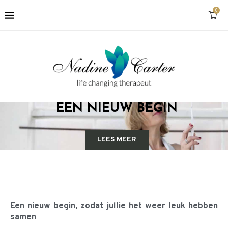
0
EEN NIEUW BEGIN
LEES MEER
Een nieuw begin, zodat jullie het weer leuk hebben
samen