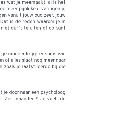
les wat je meemaakt, al is het
meer pijnlijke ervaringen jij
gen vanuit jouw oud zeer, jouw
Dat is de reden waarom je in
iet durft te uiten of op kunt
er, je moeder krijgt er soms van
en of alles slaat nog meer naar
zoals je laatst leerde bij die
rt je door naar een psycholoog
n. Zes maanden?! Je voelt de