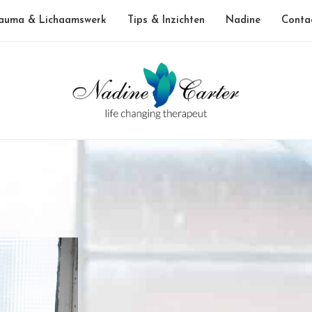
auma & Lichaamswerk
Tips & Inzichten
Nadine
Conta