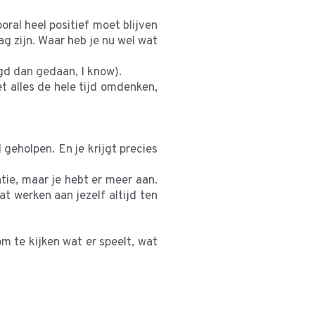
ral heel positief moet blijven
ag zijn. Waar heb je nu wel wat
egd dan gedaan, I know).
et alles de hele tijd omdenken,
 geholpen. En je krijgt precies
ntie, maar je hebt er meer aan.
t werken aan jezelf altijd ten
m te kijken wat er speelt, wat