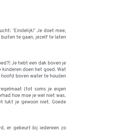
ucht: ‘Eindelijk!’ Je doet mee,
buiten te gaan, jezelf te laten
 goed?! Je hebt een dak boven je
 de kinderen doen het goed. Wat
 je hoofd boven water te houden
regelmaat (tot soms je eigen
orhad hoe moe je wel niet was.
et lukt je gewoon niet. Goede
d, er gebeurt bij iedereen zo