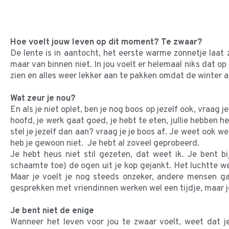
Hoe voelt jouw leven op dit moment? Te zwaar?
De lente is in aantocht, het eerste warme zonnetje laat z
maar van binnen niet. In jou voelt er helemaal niks dat op 
zien en alles weer lekker aan te pakken omdat de winter a
Wat zeur je nou?
En als je niet oplet, ben je nog boos op jezelf ook, vraag 
hoofd, je werk gaat goed, je hebt te eten, jullie hebben 
stel je jezelf dan aan? vraag je je boos af. Je weet ook 
heb je gewoon niet. Je hebt al zoveel geprobeerd.
Je hebt heus niet stil gezeten, dat weet ik. Je bent 
schaamte toe) de ogen uit je kop gejankt. Het luchtte w
Maar je voelt je nog steeds onzeker, andere mensen ga
gesprekken met vriendinnen werken wel een tijdje, maar j
Je bent niet de enige
Wanneer het leven voor jou te zwaar voelt, weet dat je