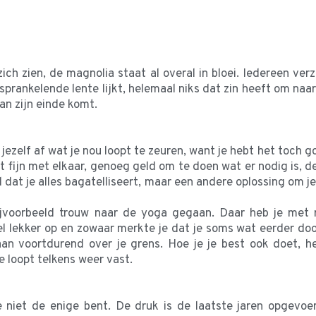
ich zien, de magnolia staat al overal in bloei. Iedereen verz
sprankelende lente lijkt, helemaal niks dat zin heeft om naar 
an zijn einde komt.
je jezelf af wat je nou loopt te zeuren, want je hebt het toch
het fijn met elkaar, genoeg geld om te doen wat er nodig is,
wel dat je alles bagatelliseert, maar een andere oplossing om
bijvoorbeeld trouw naar de yoga gegaan. Daar heb je met 
el lekker op en zowaar merkte je dat je soms wat eerder do
an voortdurend over je grens. Hoe je je best ook doet, h
e loopt telkens weer vast.
 niet de enige bent. De druk is de laatste jaren opgevoer