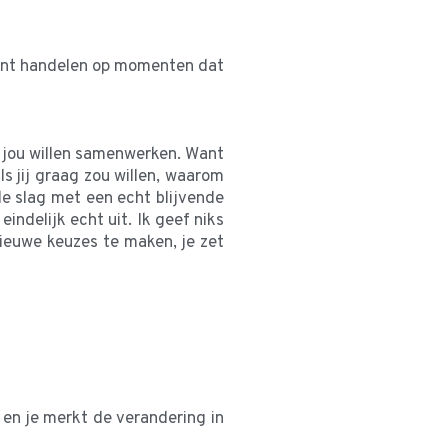
e kunt handelen op momenten dat
t jou willen samenwerken. Want
s jij graag zou willen, waarom
de slag met een echt blijvende
eindelijk echt uit. Ik geef niks
nieuwe keuzes te maken, je zet
 en je merkt de verandering in