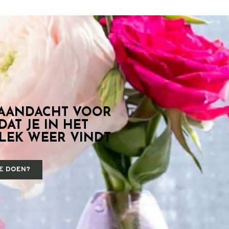
 AANDACHT VOOR
DAT JE IN HET
PLEK WEER VINDT
JE DOEN?