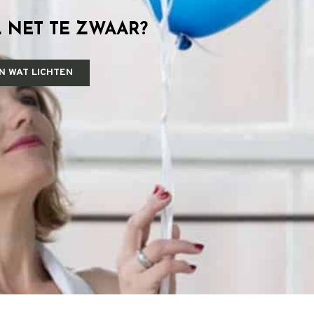
 NET TE ZWAAR?
N WAT LICHTEN