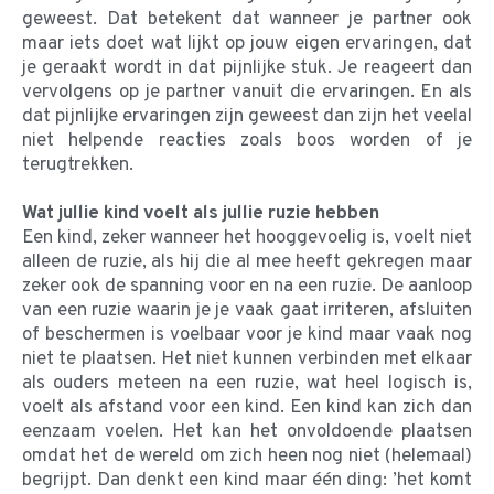
geweest. Dat betekent dat wanneer je partner ook
maar iets doet wat lijkt op jouw eigen ervaringen, dat
je geraakt wordt in dat pijnlijke stuk. Je reageert dan
vervolgens op je partner vanuit die ervaringen. En als
dat pijnlijke ervaringen zijn geweest dan zijn het veelal
niet helpende reacties zoals boos worden of je
terugtrekken.
Wat jullie kind voelt als jullie ruzie hebben
Een kind, zeker wanneer het hooggevoelig is, voelt niet
alleen de ruzie, als hij die al mee heeft gekregen maar
zeker ook de spanning voor en na een ruzie. De aanloop
van een ruzie waarin je je vaak gaat irriteren, afsluiten
of beschermen is voelbaar voor je kind maar vaak nog
niet te plaatsen. Het niet kunnen verbinden met elkaar
als ouders meteen na een ruzie, wat heel logisch is,
voelt als afstand voor een kind. Een kind kan zich dan
eenzaam voelen. Het kan het onvoldoende plaatsen
omdat het de wereld om zich heen nog niet (helemaal)
begrijpt. Dan denkt een kind maar één ding: ’het komt