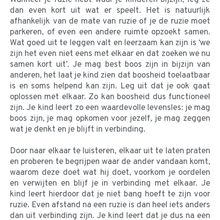
dan even kort uit wat er speelt. Het is natuurlijk
afhankelijk van de mate van ruzie of je de ruzie moet
parkeren, of even een andere ruimte opzoekt samen.
Wat goed uit te leggen valt en leerzaam kan zijn is ‘we
zijn het even niet eens met elkaar en dat zoeken we nu
samen kort uit’. Je mag best boos zijn in bijzijn van
anderen, het laat je kind zien dat boosheid toelaatbaar
is en soms helpend kan zijn. Leg uit dat je ook gaat
oplossen met elkaar. Zo kan boosheid dus functioneel
zijn. Je kind leert zo een waardevolle levensles: je mag
boos zijn, je mag opkomen voor jezelf, je mag zeggen
wat je denkt en je blijft in verbinding.
Door naar elkaar te luisteren, elkaar uit te laten praten
en proberen te begrijpen waar de ander vandaan komt,
waarom deze doet wat hij doet, voorkom je oordelen
en verwijten en blijf je in verbinding met elkaar. Je
kind leert hierdoor dat je niet bang hoeft te zijn voor
ruzie. Even afstand na een ruzie is dan heel iets anders
dan uit verbinding zijn. Je kind leert dat je dus na een