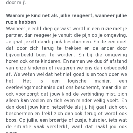
door mij’.
Waarom je kind net als jullie reageert, wanneer jullie
ruzie hebben
Wanneer je echt diep geraakt wordt in een ruzie met je
partner, dan reageer je vanuit die pijn op je omgeving.
Je gaat jezelf daarbij ook beschermen. En de een doet
dat door zich terug te trekken en de ander door
bijvoorbeeld boos te worden. En bij die omgeving
horen ook onze kinderen. En nemen we dus óf afstand
van onze kinderen of reageren we ons dan onbedoeld
af. We weten wel dat het niet goed is en toch doen we
het. Het is een logische manier, een
overlevingsmechanise dat ons beschermt, maar die er
ook voor zorgt dat jouw kind de verbinding mist, zich
alleen kan voelen en zich even minder veilig voelt. En
dan doet jouw kind hetzelfde als jij, hij gaat zich ook
beschermen en trekt zich dan ook terug of wordt ook
boos. Op jullie, een broertje of zusje, huisdier, iets wat
de situatie vaak versterkt, want dat raakt jou ook