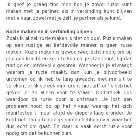
Ik geef je graag tips mee hoe je zowel ruzie kunt
maken met je partner, als in verbinding kunt blijven
met elkaar, zowel met je zelf, je partner als je kind.
Ruzie maken én in verbinding blijven
Zoals ik al zei ‘ruzie maken is niet chique’. Ruzie maken
op een rustige en liefdevolle manier is geen ruzie
maken. Ruzie maken is gewoonweg écht nodig om bij
je eigen kracht en kern te komen, je standpunt, bij dat
rustige en liefdevolle gesprek. Wanneer je je afvraagt
waarom je ruzie maakt, dan kun je bijvoorbeeld
uitkomen op ‘ik heb te lang gewacht met me uit te
spreken’, of ‘ik spreek mijn grens niet uit’, of ‘ik heb het
gevoel er zo alleen voor te staan’. Onderzoek dus
waardoor de ruzie door is ontstaan. Je lost een
probleem nooit op op het niveau waarop het zich
manifesteert, maar altijd de diepere laag eronder. Je
kunt het dan uiteindelijk samen hebben over waar het
dus echt om gaat. En daar is vaak eerst ruzie voor
nodig om dat te kunnen zien.