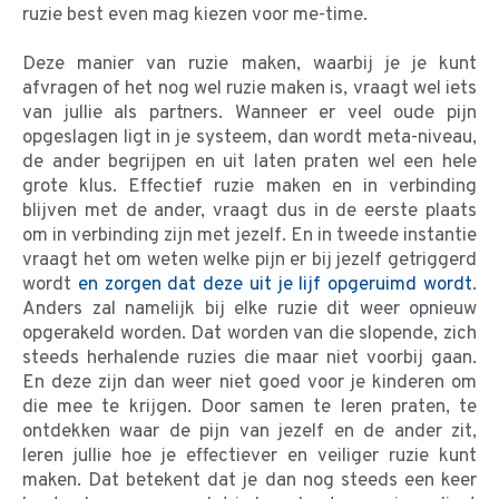
ruzie best even mag kiezen voor me-time.
Deze manier van ruzie maken, waarbij je je kunt
afvragen of het nog wel ruzie maken is, vraagt wel iets
van jullie als partners. Wanneer er veel oude pijn
opgeslagen ligt in je systeem, dan wordt meta-niveau,
de ander begrijpen en uit laten praten wel een hele
grote klus. Effectief ruzie maken en in verbinding
blijven met de ander, vraagt dus in de eerste plaats
om in verbinding zijn met jezelf. En in tweede instantie
vraagt het om weten welke pijn er bij jezelf getriggerd
wordt
en zorgen dat deze uit je lijf opgeruimd wordt
.
Anders zal namelijk bij elke ruzie dit weer opnieuw
opgerakeld worden. Dat worden van die slopende, zich
steeds herhalende ruzies die maar niet voorbij gaan.
En deze zijn dan weer niet goed voor je kinderen om
die mee te krijgen. Door samen te leren praten, te
ontdekken waar de pijn van jezelf en de ander zit,
leren jullie hoe je effectiever en veiliger ruzie kunt
maken. Dat betekent dat je dan nog steeds een keer