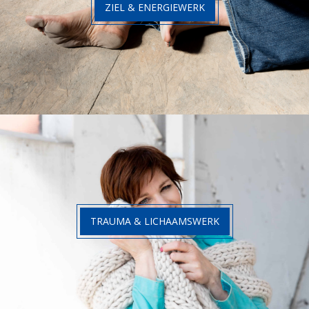
ZIEL & ENERGIEWERK
TRAUMA & LICHAAMSWERK