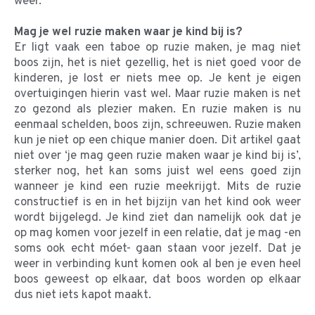
weer.
Mag je wel ruzie maken waar je kind bij is?
Er ligt vaak een taboe op ruzie maken, je mag niet
boos zijn, het is niet gezellig, het is niet goed voor de
kinderen, je lost er niets mee op. Je kent je eigen
overtuigingen hierin vast wel. Maar ruzie maken is net
zo gezond als plezier maken. En ruzie maken is nu
eenmaal schelden, boos zijn, schreeuwen. Ruzie maken
kun je niet op een chique manier doen. Dit artikel gaat
niet over ‘je mag geen ruzie maken waar je kind bij is’,
sterker nog, het kan soms juist wel eens goed zijn
wanneer je kind een ruzie meekrijgt. Mits de ruzie
constructief is en in het bijzijn van het kind ook weer
wordt bijgelegd. Je kind ziet dan namelijk ook dat je
op mag komen voor jezelf in een relatie, dat je mag -en
soms ook echt móet- gaan staan voor jezelf. Dat je
weer in verbinding kunt komen ook al ben je even heel
boos geweest op elkaar, dat boos worden op elkaar
dus niet iets kapot maakt.