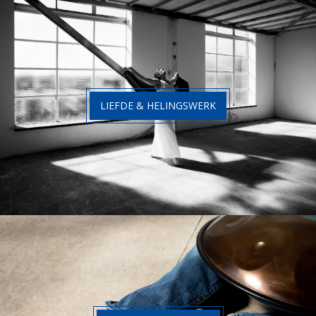
LIEFDE & HELINGSWERK