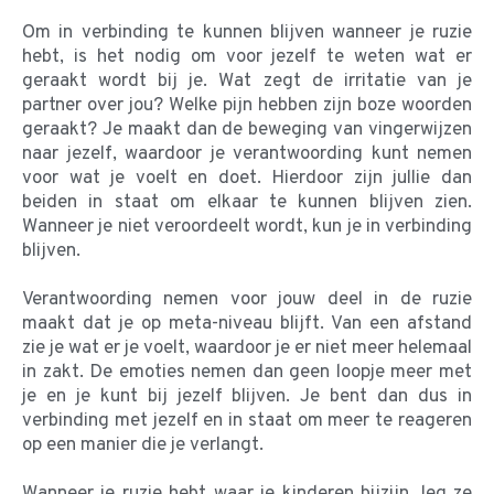
Om in verbinding te kunnen blijven wanneer je ruzie
hebt, is het nodig om voor jezelf te weten wat er
geraakt wordt bij je. Wat zegt de irritatie van je
partner over jou? Welke pijn hebben zijn boze woorden
geraakt? Je maakt dan de beweging van vingerwijzen
naar jezelf, waardoor je verantwoording kunt nemen
voor wat je voelt en doet. Hierdoor zijn jullie dan
beiden in staat om elkaar te kunnen blijven zien.
Wanneer je niet veroordeelt wordt, kun je in verbinding
blijven.
Verantwoording nemen voor jouw deel in de ruzie
maakt dat je op meta-niveau blijft. Van een afstand
zie je wat er je voelt, waardoor je er niet meer helemaal
in zakt. De emoties nemen dan geen loopje meer met
je en je kunt bij jezelf blijven. Je bent dan dus in
verbinding met jezelf en in staat om meer te reageren
op een manier die je verlangt.
Wanneer je ruzie hebt waar je kinderen bijzijn, leg ze