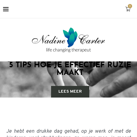
0
5 TIPS HOE JE EFFECTIEF RUZIE
MAAKT
LEES MEER
Je hebt een drukke dag gehad, op je werk of met de