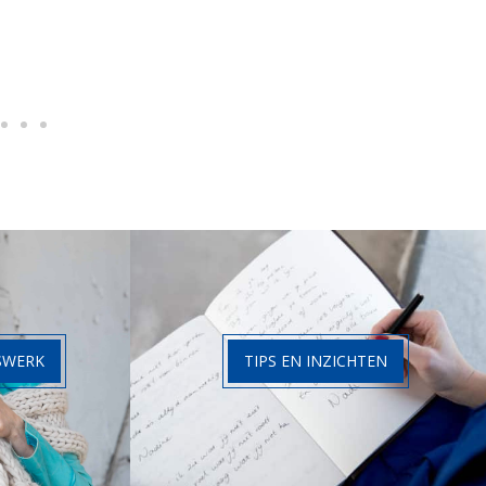
SWERK
TIPS EN INZICHTEN