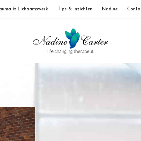
auma & Lichaamswerk
Tips & Inzichten
Nadine
Conta