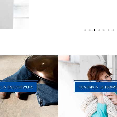
EL & ENERGIEWERK
TRAUMA & LICHAAM