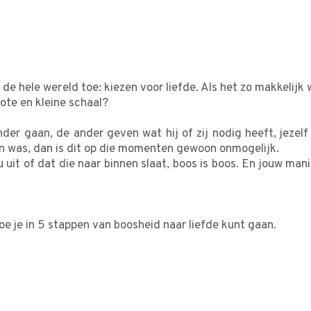
 de hele wereld toe: kiezen voor liefde. Als het zo makkelijk
rote en kleine schaal?
er gaan, de ander geven wat hij of zij nodig heeft, jezelf
lein was, dan is dit op die momenten gewoon onmogelijk.
 nu uit of dat die naar binnen slaat, boos is boos. En jouw ma
hoe je in 5 stappen van boosheid naar liefde kunt gaan.