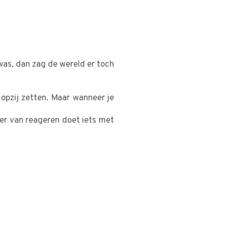
 was, dan zag de wereld er toch
 opzij zetten. Maar wanneer je
nier van reageren doet iets met