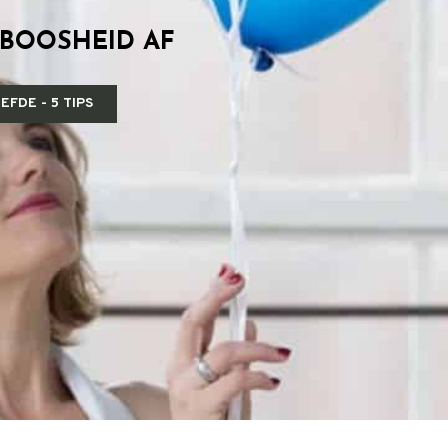
 BOOSHEID AF
FDE - 5 TIPS