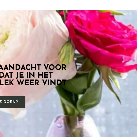
 AANDACHT VOOR
DAT JE IN HET
PLEK WEER VINDT
JE DOEN?