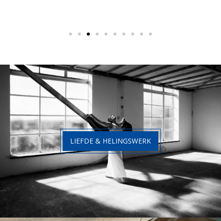
LIEFDE & HELINGSWERK