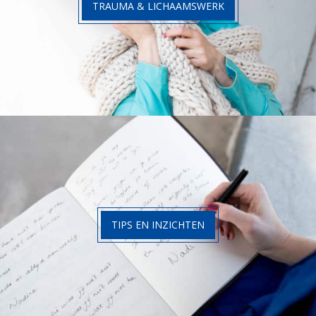
TRAUMA & LICHAAMSWERK
TIPS EN INZICHTEN