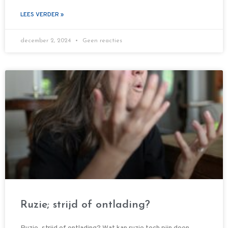
LEES VERDER »
december 2, 2024
Geen reacties
Ruzie; strijd of ontlading?