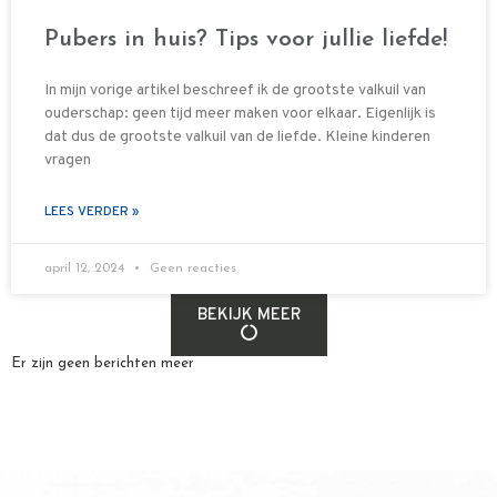
Pubers in huis? Tips voor jullie liefde!
In mijn vorige artikel beschreef ik de grootste valkuil van
ouderschap: geen tijd meer maken voor elkaar. Eigenlijk is
dat dus de grootste valkuil van de liefde. Kleine kinderen
vragen
LEES VERDER »
april 12, 2024
Geen reacties
BEKIJK MEER
Er zijn geen berichten meer