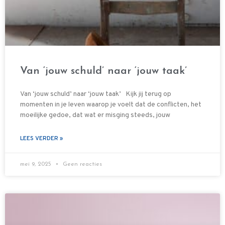
Van ‘jouw schuld’ naar ‘jouw taak’
Van ‘jouw schuld’ naar ‘jouw taak’ Kijk jij terug op
momenten in je leven waarop je voelt dat de conflicten, het
moeilijke gedoe, dat wat er misging steeds, jouw
LEES VERDER »
mei 9, 2025
Geen reacties