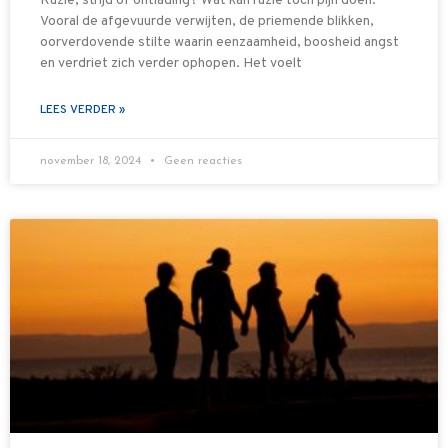
Ruzie, strijd of ontlading? Wat kan ruzie toch pijn doen.
Vooral de afgevuurde verwijten, de priemende blikken,
oorverdovende stilte waarin eenzaamheid, boosheid angst
en verdriet zich verder ophopen. Het voelt
LEES VERDER »
november 18, 2024
Geen reacties