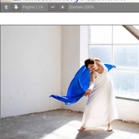
Pagina
1
/
6
Zoomen
100%