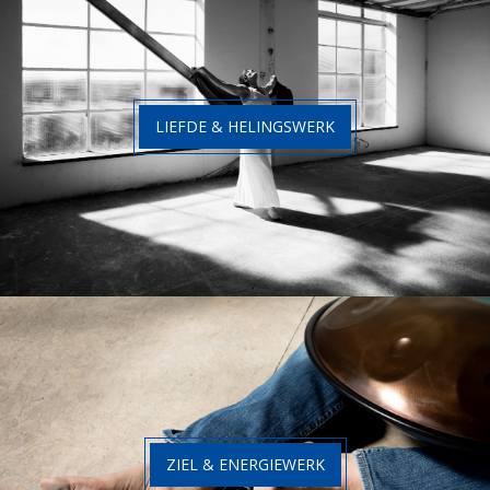
LIEFDE & HELINGSWERK
ZIEL & ENERGIEWERK